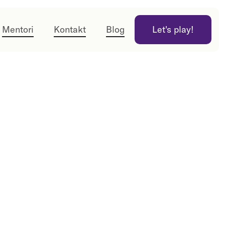
Mentori
Kontakt
Blog
Let's play!
Let's play!