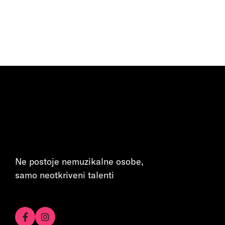
Ne postoje nemuzikalne osobe,
samo neotkriveni talenti

