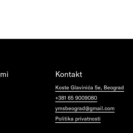
ami
Kontakt
Koste Glavinića 5e, Beograd
+381 65 9009080
ymsbeograd@gmail.com
Politika privatnosti