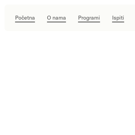
Početna
O nama
Programi
Ispiti