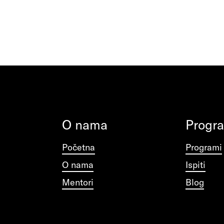
O nama
Progr
Početna
Programi
O nama
Ispiti
Mentori
Blog