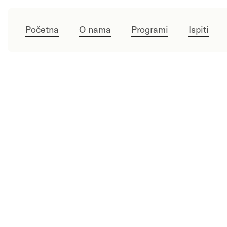
Početna
O nama
Programi
Ispiti