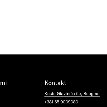
ami
Kontakt
Koste Glavinića 5e, Beograd
+381 65 9009080