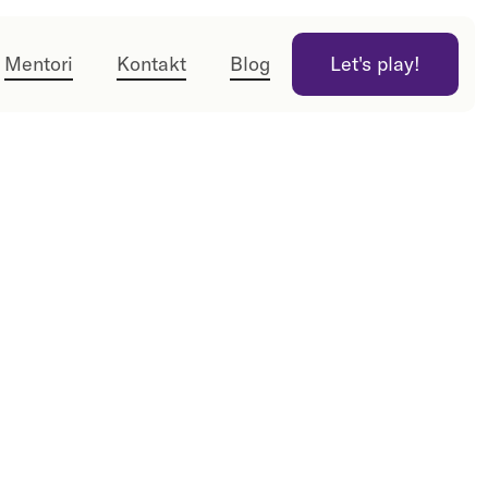
Mentori
Kontakt
Blog
Let's play!
Let's play!