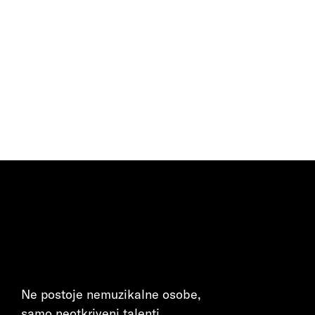
Ne postoje nemuzikalne osobe,
samo neotkriveni talenti