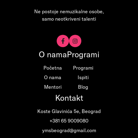
Ne postoje nemuzikalne osobe,
samo neotkriveni talenti


O nama
Programi
Početna
Programi
O nama
Ispiti
Mentori
Blog
Kontakt
Koste Glavinića 5e, Beograd
+381 65 9009080
ymsbeograd@gmail.com