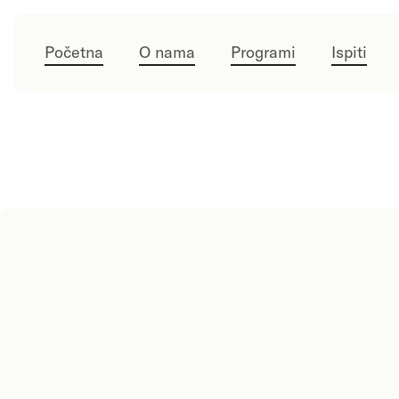
Početna
O nama
Programi
Ispiti