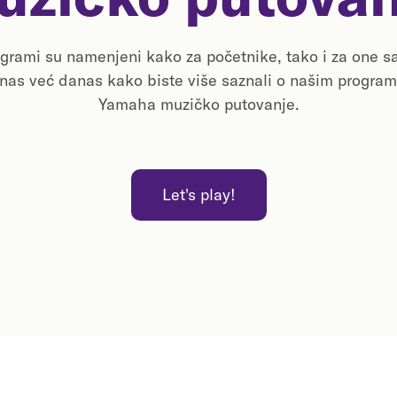
rami su namenjeni kako za početnike, tako i za one s
 nas već danas kako biste više saznali o našim program
Yamaha muzičko putovanje.
Let's play!
Let's play!