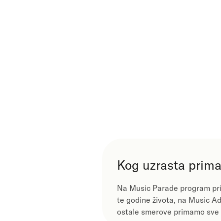
Kog uzrasta prima
Na Music Parade program pr
te godine života, na Music Ad
ostale smerove primamo sve 