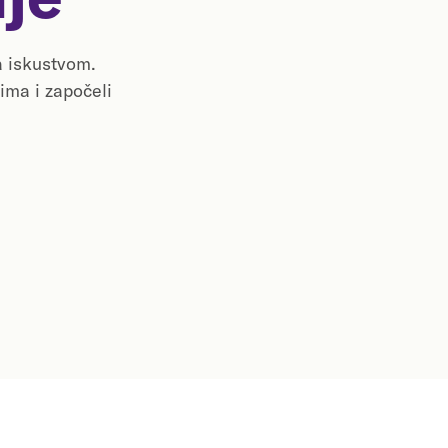
a iskustvom.
ima i započeli