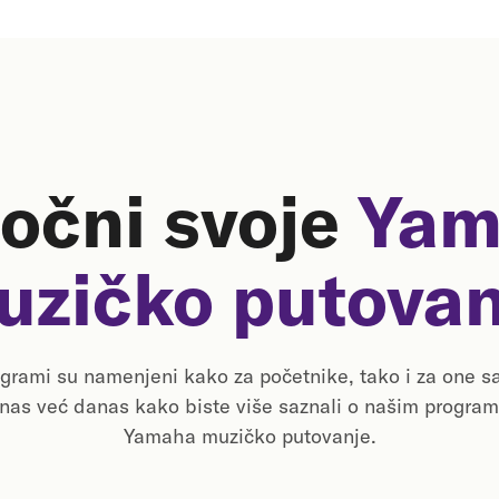
očni svoje
Yam
uzičko putovan
rami su namenjeni kako za početnike, tako i za one s
 nas već danas kako biste više saznali o našim program
Yamaha muzičko putovanje.