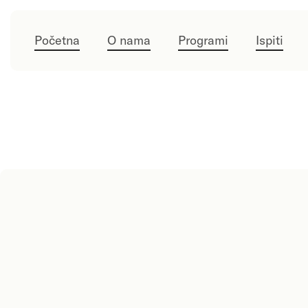
Početna
O nama
Programi
Ispiti