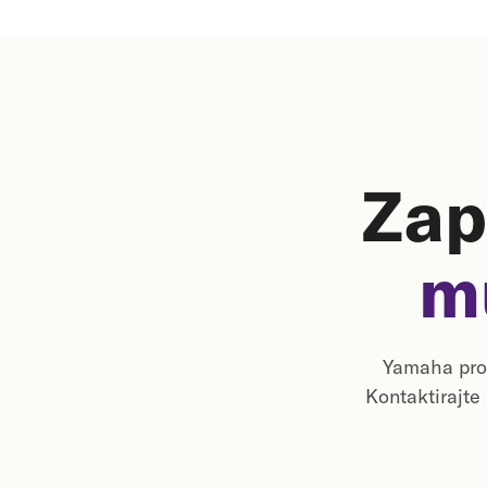
Zap
m
Yamaha prog
Kontaktirajte