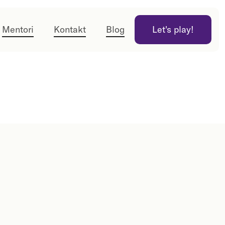
Mentori
Kontakt
Blog
Let's play!
Let's play!